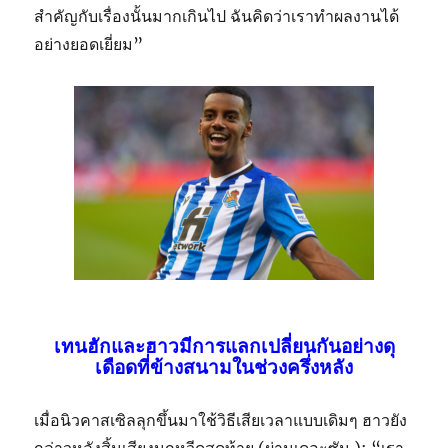
สำคัญกับเรื่องนั้นมากเกินไป ฉันคิดว่าเราทำผลงานได้
อย่างยอดเยี่ยม”
เทนฮักและฮาวมีการแลกเปลี่ยนกันอย่างดุ
เดือดที่ข้างสนามในช่วงครึ่งหลัง
เมื่อนิวคาสเซิลลุกขึ้นมาใช้วิธีเสียเวลาแบบเดิมๆ ฮาวยัง