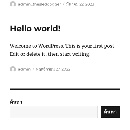
ผู้
เขียน
admin_thesleddogger
มีนาคม 22, 2023
เขียน
เมื่อ
Hello world!
Welcome to WordPress. This is your first post.
Edit or delete it, then start writing!
ผู้
เขียน
admin
พฤศจิกายน 27, 2022
เขียน
เมื่อ
ค้นหา
ค้นหา