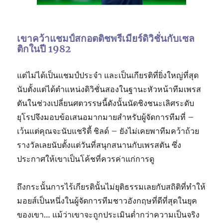
เขาคว้าแชมป์สกอตติชพรีเมียร์ดิวิชั่นกับเซล
ติกในปี 1982
แต่ไม่ได้เป็นแชมป์ประจำ และเป็นเกียรติที่ยิ่งใหญ่ที่สุด
นับตั้งแต่ได้ตำแหน่งดิวิชั่นสองในฐานะหัวหน้าทีมเพรส
ตันในช่วงเปลี่ยนศตวรรษนี้ดังนั้นนัดชิงชนะเลิศระดับ
ยุโรปจึงมอบข้อเสนอมากมายสำหรับผู้จัดการทีมที่ –
เว้นแต่คุณจะนับแชริตี้ ชิลด์ – ยังไม่เคยพาทีมคว้าถ้วย
รางวัลเลยนับตั้งแต่วันที่สนุกสนานกับเพรสตัน ซึ่ง
ประกาศให้เขาเป็นโค้ชที่ควรค่าแก่การดู
ถึงกระนั้นการไร้เกียรตินั้นไม่ยุติธรรมเลยกับสถิติที่ทำให้
มอยส์เป็นหนึ่งในผู้จัดการทีมชาวอังกฤษที่ดีที่สุดในยุค
ของเขา… แม้ว่าเขาจะถูกประเมินต่ำกว่าความเป็นจริง