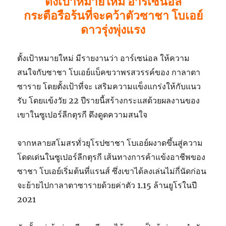
ตั้งเป้าหมายใหม่ อาร์เซนอล
กระตือรือร้นที่จะคว้าตัวซาชา โบเอย์
ดาวรุ่งพุ่งแรง
ตั้งเป้าหมายใหม่ มีรายงานว่า อาร์เซน่อล ให้ความ
สนใจกับซาชา โบเอย์แบ็คขวาพรสวรรค์ของ กาลาตา
ซาราย โดยตั้งเป้าที่จะ เสริมความแข็งแกร่งให้กับแนว
รับ โดยแข้งวัย 22 ปีรายนี้สร้างกระแสด้วยผลงานของ
เขาในซูเปอร์ลีกตุรกี ดึงดูดความสนใจ
จากหลายสโมสรทั่วยุโรปซาชา โบเอย์ผงาดขึ้นสู่ความ
โดดเด่นในซูเปอร์ลีกตุรกี เส้นทางการค้าแข้งอาชีพของ
ซาชา โบเอย์เริ่มต้นที่แรนส์ ซึ่งเขาได้ลงเล่นไม่กี่นัดก่อน
จะย้ายไปกาลาตาซารายด้วยค่าตัว 1.15 ล้านยูโรในปี
2021