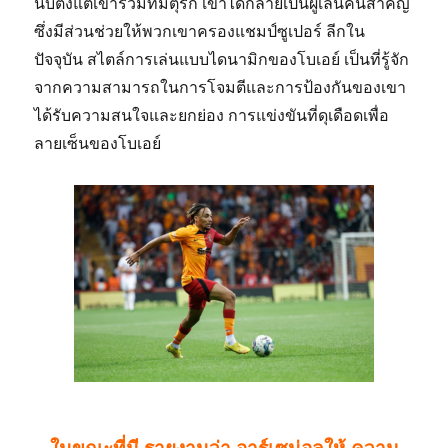
นับตั้งแต่เข้าร่วมทีมตุรกี เขาได้กลายเป็นผู้เล่นคนสำคัญ
ซึ่งมีส่วนช่วยให้พวกเขาครองแชมป์ซูเปอร์ ลีกใน
ปัจจุบัน สไตล์การเล่นแบบไดนามิกของโบเอย์ เป็นที่รู้จัก
จากความสามารถในการโจมตีและการป้องกันของเขา
ได้รับความสนใจและยกย่อง การแข่งขันที่ดุเดือดเพื่อ
ลายเซ็นของโบเอย์
ในขณะที่มี รายงานว่า อาร์เซน่อลให้ ความ