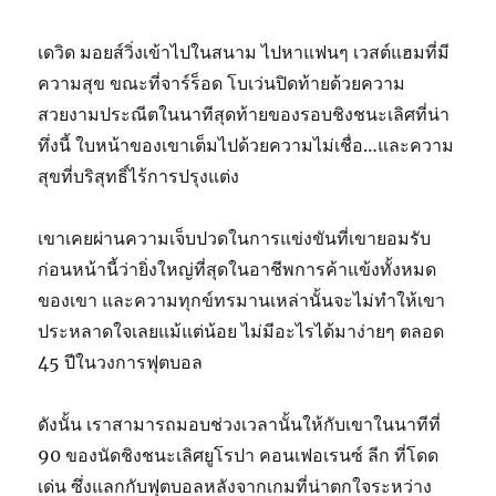
เดวิด มอยส์วิ่งเข้าไปในสนาม ไปหาแฟนๆ เวสต์แฮมที่มี
ความสุข ขณะที่จาร์ร็อด โบเว่นปิดท้ายด้วยความ
สวยงามประณีตในนาทีสุดท้ายของรอบชิงชนะเลิศที่น่า
ทึ่งนี้ ใบหน้าของเขาเต็มไปด้วยความไม่เชื่อ…และความ
สุขที่บริสุทธิ์ไร้การปรุงแต่ง
เขาเคยผ่านความเจ็บปวดในการแข่งขันที่เขายอมรับ
ก่อนหน้านี้ว่ายิ่งใหญ่ที่สุดในอาชีพการค้าแข้งทั้งหมด
ของเขา และความทุกข์ทรมานเหล่านั้นจะไม่ทำให้เขา
ประหลาดใจเลยแม้แต่น้อย ไม่มีอะไรได้มาง่ายๆ ตลอด
45 ปีในวงการฟุตบอล
ดังนั้น เราสามารถมอบช่วงเวลานั้นให้กับเขาในนาทีที่
90 ของนัดชิงชนะเลิศยูโรปา คอนเฟอเรนซ์ ลีก ที่โดด
เด่น ซึ่งแลกกับฟุตบอลหลังจากเกมที่น่าตกใจระหว่าง