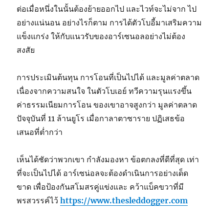
ต่อเมื่อหนึ่งในนั้นต้องย้ายออกไป และไวท์จะไม่จาก ไป
อย่างแน่นอน อย่างไรก็ตาม การได้ตัวโบอี้มาเสริมความ
แข็งแกร่ง ให้กับแนวรับของอาร์เซนอลอย่างไม่ต้อง
สงสัย
การประเมินต้นทุน การโอนที่เป็นไปได้ และมูลค่าตลาด
เนื่องจากความสนใจ ในตัวโบเอย์ ทวีความรุนแรงขึ้น
ค่าธรรมเนียมการโอน ของเขาอาจสูงกว่า มูลค่าตลาด
ปัจจุบันที่ 11 ล้านยูโร เมื่อกาลาตาซาราย ปฏิเสธข้อ
เสนอที่ต่ำกว่า
เห็นได้ชัดว่าพวกเขา กำลังมองหา ข้อตกลงที่ดีที่สุด เท่า
ที่จะเป็นไปได้ อาร์เซน่อลจะต้องดำเนินการอย่างเด็ด
ขาด เพื่อป้องกันสโมสรคู่แข่งและ คว้าแบ็คขวาที่มี
พรสวรรค์ไว้
https://www.thesleddogger.com