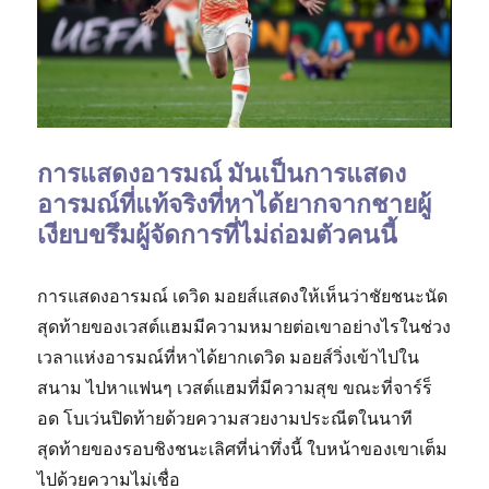
การแสดงอารมณ์ มันเป็นการแสดง
อารมณ์ที่แท้จริงที่หาได้ยากจากชายผู้
เงียบขรึมผู้จัดการที่ไม่ถ่อมตัวคนนี้
การแสดงอารมณ์ เดวิด มอยส์แสดงให้เห็นว่าชัยชนะนัด
สุดท้ายของเวสต์แฮมมีความหมายต่อเขาอย่างไรในช่วง
เวลาแห่งอารมณ์ที่หาได้ยากเดวิด มอยส์วิ่งเข้าไปใน
สนาม ไปหาแฟนๆ เวสต์แฮมที่มีความสุข ขณะที่จาร์ร็
อด โบเว่นปิดท้ายด้วยความสวยงามประณีตในนาที
สุดท้ายของรอบชิงชนะเลิศที่น่าทึ่งนี้ ใบหน้าของเขาเต็ม
ไปด้วยความไม่เชื่อ